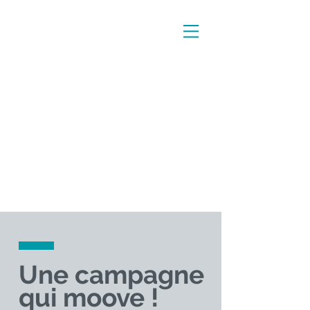
Une campagne
qui moove !