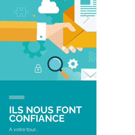
ILS NOUS FONT
CONFIANCE
A votre tour...