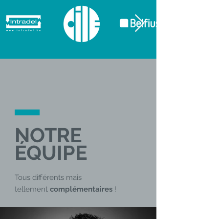
NOTRE
ÉQUIPE
Tous différents mais
tellement
complémentaires
!